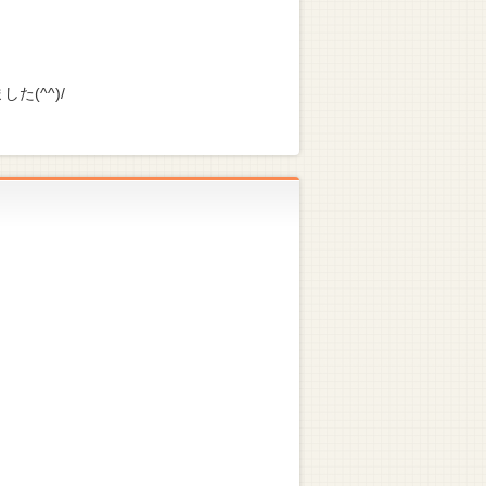
(^^)/