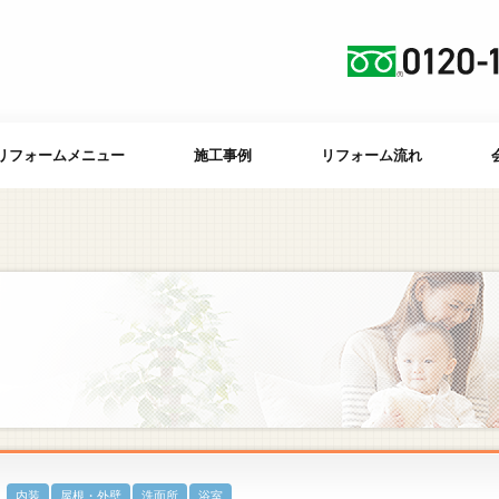
リフォームメニュー
施工事例
リフォーム流れ
内装
屋根・外壁
洗面所
浴室