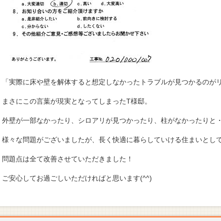
「実際に床や壁を解体すると想定しなかったトラブルが見つかるのが
まさにこの言葉が現実となってしまったT様邸。
外壁が一部なかったり、シロアリが見つかったり、柱がなかったりと
様々な問題がございましたが、長く快適に暮らしていける住まいとし
問題点は全て改善させていただきました！
ご安心してお過ごしいただければと思います(^^)