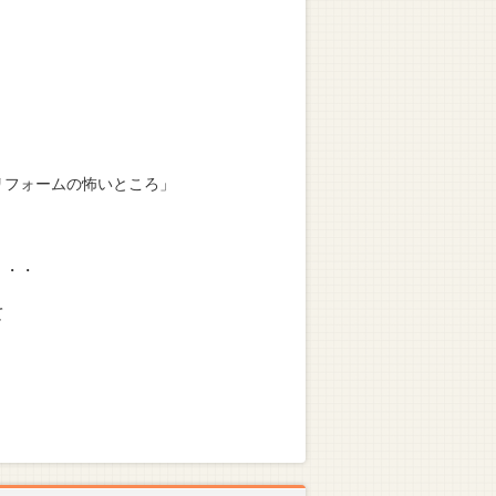
リフォームの怖いところ」
・・・
て